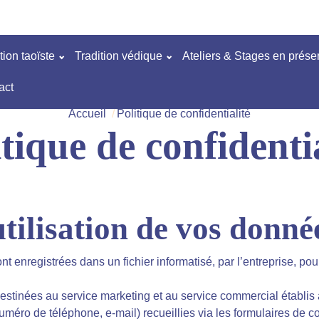
tion taoïste
Tradition védique
Ateliers & Stages en présen
act
Accueil
Politique de confidentialité
tique de confidenti
tilisation de vos donné
ont enregistrées dans un fichier informatisé, par l’entreprise, p
estinées au service marketing et au service commercial établis
éro de téléphone, e-mail) recueillies via les formulaires de cont