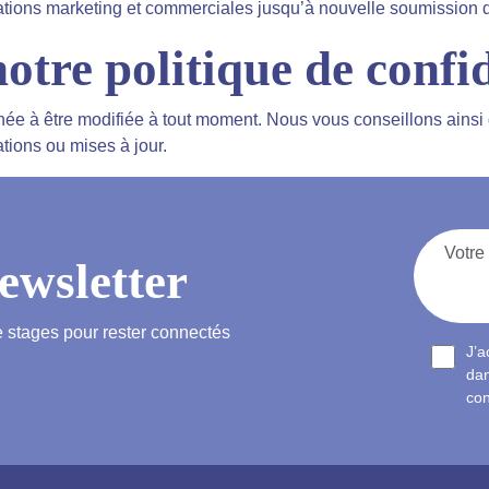
ions marketing et commerciales jusqu’à nouvelle soumission de 
otre politique de confid
enée à être modifiée à tout moment. Nous vous conseillons ainsi
tions ou mises à jour.
newsletter
e stages pour rester connectés
J’a
dan
co