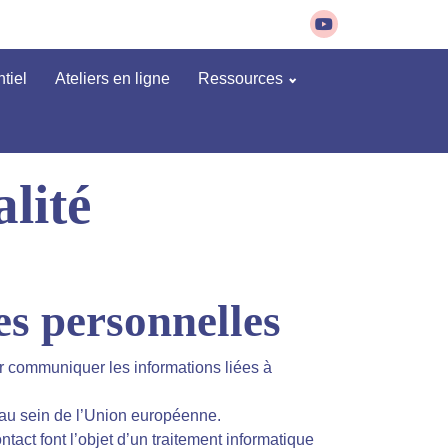
tiel
Ateliers en ligne
Ressources
alité
es personnelles
our communiquer les informations liées à
 au sein de l’Union européenne.
act font l’objet d’un traitement informatique