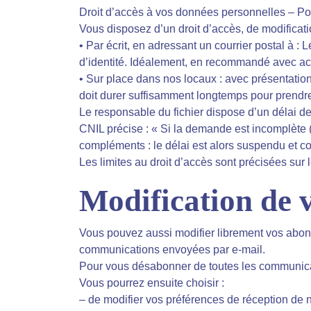
Droit d’accès à vos données personnelles – Port
Vous disposez d’un droit d’accès, de modificat
• Par écrit, en adressant un courrier postal
d’identité. Idéalement, en recommandé avec ac
• Sur place dans nos locaux : avec présentation
doit durer suffisamment longtemps pour prend
Le responsable du fichier dispose d’un délai d
CNIL précise : « Si la demande est incomplète (
compléments : le délai est alors suspendu et c
Les limites au droit d’accès sont précisées sur l
Modification de
Vous pouvez aussi modifier librement vos abo
communications envoyées par e-mail.
Pour vous désabonner de toutes les communicati
Vous pourrez ensuite choisir :
– de modifier vos préférences de réception de