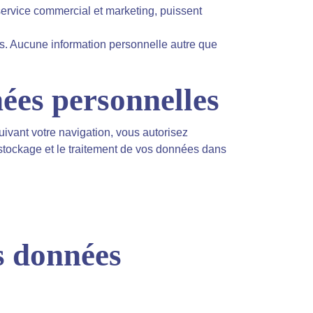
 service commercial et marketing, puissent
es. Aucune information personnelle autre que
ées personnelles
ivant votre navigation, vous autorisez
le stockage et le traitement de vos données dans
s données