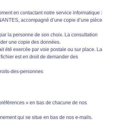
ment en contactant notre service informatique :
00 NANTES, accompagné d’une copie d’une pièce
 par la personne de son choix. La consultation
nder une copie des données.
t été exercée par voie postale ou sur place. La
fichier est en droit de demander des
-droits-des-personnes
 préférences » en bas de chacune de nos
nement qui se situe en bas de nos e-mails.