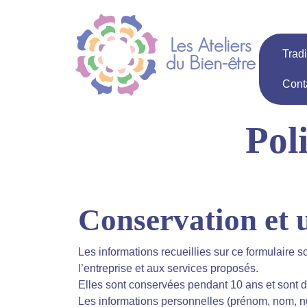
Panneau de gestion des cookies
Tradi
Cont
Poli
Conservation et u
Les informations recueillies sur ce formulaire s
l’entreprise et aux services proposés.
Elles sont conservées pendant 10 ans et sont d
Les informations personnelles (prénom, nom, num