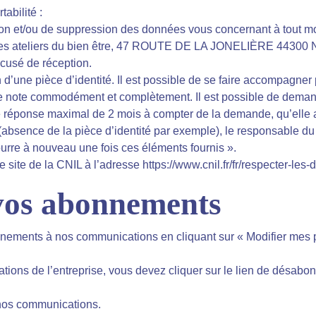
abilité :
ion et/ou de suppression des données vous concernant à tout mo
 à : Les ateliers du bien être, 47 ROUTE DE LA JONELIÈRE 443
cusé de réception.
 d’une pièce d’identité. Il est possible de se faire accompagner
re note commodément et complètement. Il est possible de dema
e réponse maximal de 2 mois à compter de la demande, qu’elle ai
absence de la pièce d’identité par exemple), le responsable du 
ourre à nouveau une fois ces éléments fournis ».
e site de la CNIL à l’adresse https://www.cnil.fr/fr/respecter-les
 vos abonnements
nnements à nos communications en cliquant sur « Modifier mes
ons de l’entreprise, vous devez cliquer sur le lien de désabon
 nos communications.