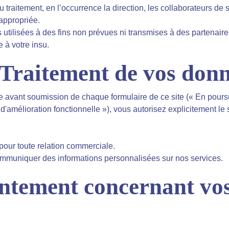
traitement, en l’occurrence la direction, les collaborateurs de
 appropriée.
 utilisées à des fins non prévues ni transmises à des partenair
 à votre insu.
Traitement de vos donn
 avant soumission de chaque formulaire de ce site (« En poursu
et d'amélioration fonctionnelle »), vous autorisez explicitement 
 pour toute relation commerciale.
communiquer des informations personnalisées sur nos services.
ntement concernant vo